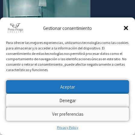
Gestionar consentimiento
Para ofrecer las mejores experiencias, utilizamos tecnologías como las cookies
para almacenar y/o acceder a la información del dispositivo. El
consentimiento de estas tecnologías nos permitirá procesar datos como el
comportamiento de navegación o las identificaciones únicas en este sitio. No
consentir o retirar el consentimiento, puede afectar negativamente a ciertas
características y funciones.
1
OF
3
Aceptar
Denegar
Ver preferencias
Privacy Policy