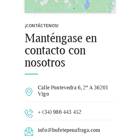
¡CONTÁCTENOS!
Manténgase en
contacto con
nosotros
Calle Pontevedra 6, 2º A 36201
Vigo
+ (34) 986 443 452
info@bufetepenafraga.com