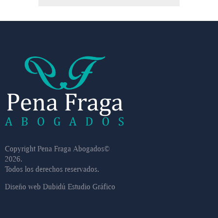
Copyright Pena Fraga Abogados©
2026.
Todos los derechos reservados.
Diseño web
Dubidú Estudio Gráfico