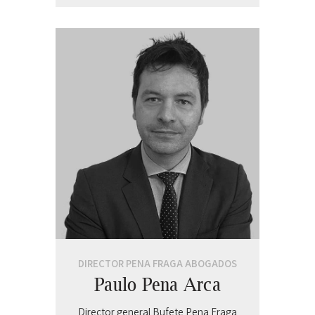
DIRECTOR PENA FRAGA ABOGADOS
Paulo Pena Arca
Director general Bufete Pena Fraga