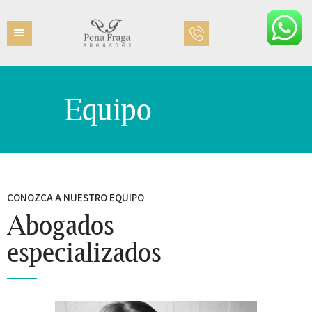
Equipo
INICIO
EQUIPO
ÁREAS PRÁCTICAS
CONTACTO
CONOZCA A NUESTRO EQUIPO
Abogados
especializados