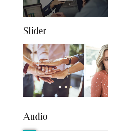
Slider
Audio