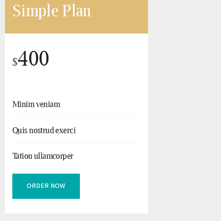
Simple Plan
400
$
Minim veniam
Quis nostrud exerci
Tation ullamcorper
ORDER NOW