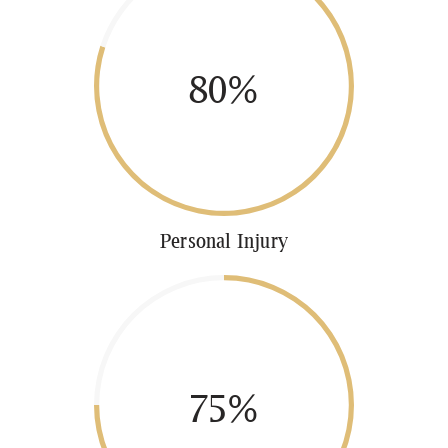
80%
Personal Injury
75%