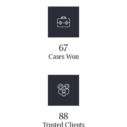
82
Cases
Won
109
Trusted
Clients