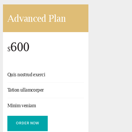
Advanced Plan
600
$
Quis nostrud exerci
Tation ullamcorper
Minim veniam
ORDER NOW