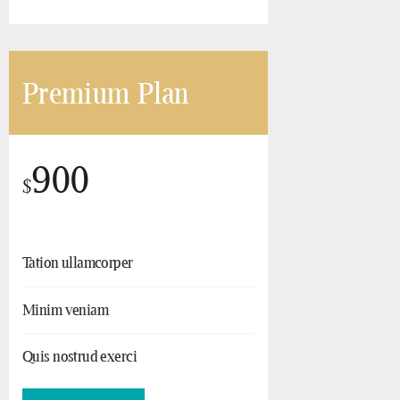
Premium Plan
900
$
Tation ullamcorper
Minim veniam
Quis nostrud exerci