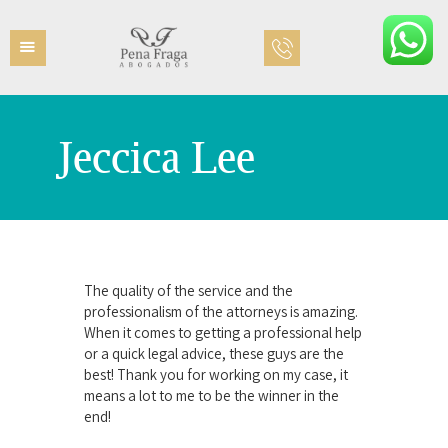
Jeccica Lee
INICIO
EQUIPO
ÁREAS PRÁCTICAS
CONTACTO
The quality of the service and the
professionalism of the attorneys is amazing.
When it comes to getting a professional help
or a quick legal advice, these guys are the
best! Thank you for working on my case, it
means a lot to me to be the winner in the
end!