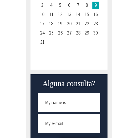
3
4
5
6
7
8
9
10
11
12
13
14
15
16
17
18
19
20
21
22
23
24
25
26
27
28
29
30
31
Alguna consulta?